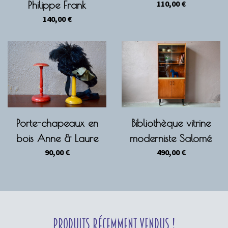
110,00
€
Philippe Frank
140,00
€
Porte-chapeaux en
Bibliothèque vitrine
bois Anne & Laure
moderniste Salomé
90,00
€
490,00
€
Produits récemment vendus !