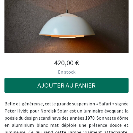
420,00
€
En stock
AJOUTER AU PANIER
Belle et généreuse, cette grande suspension « Safari » signée
Peter Hvidt pour Nordisk Solar est un luminaire évoquant la
poésie du design scandinave des années 1970. Son vaste dôme
en aluminium blanc mat déploie une présence douce et
lumineuse. Ce qui rend cette lampe vraiment attachante,