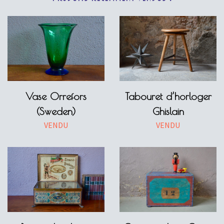
Vase Orrefors
Tabouret d’horloger
(Sweden)
Ghislain
VENDU
VENDU