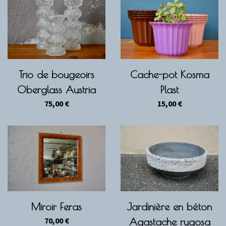
Trio de bougeoirs
Cache-pot Kosma
Oberglass Austria
Plast
75,00
€
15,00
€
Miroir Feras
Jardinière en béton
70,00
€
Agastache rugosa