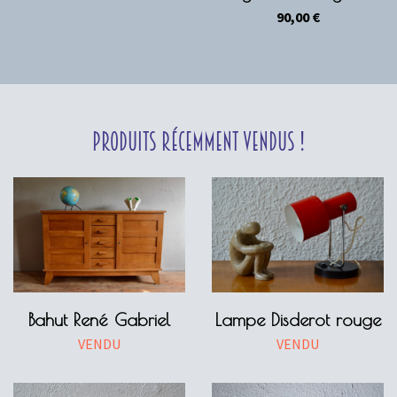
90,00
€
Produits récemment vendus !
Bahut René Gabriel
Lampe Disderot rouge
VENDU
VENDU