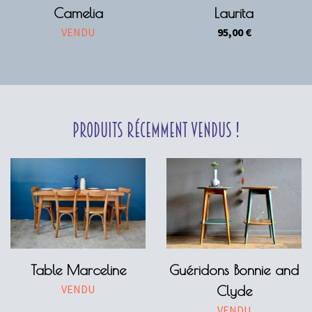
Camelia
Laurita
VENDU
95,00
€
Produits récemment vendus !
Table Marceline
Guéridons Bonnie and
VENDU
Clyde
VENDU