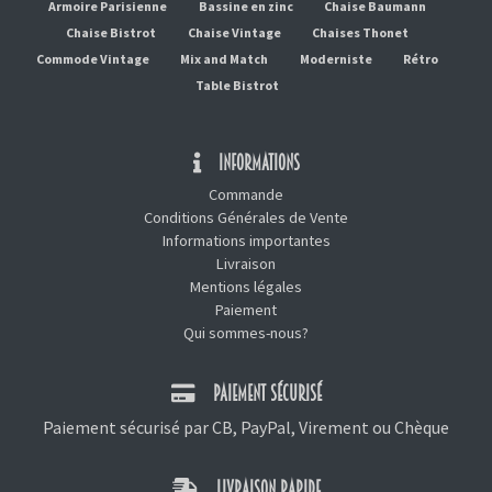
Armoire Parisienne
Bassine en zinc
Chaise Baumann
Chaise Bistrot
Chaise Vintage
Chaises Thonet
Commode Vintage
Mix and Match
Moderniste
Rétro
Table Bistrot
INFORMATIONS
Commande
Conditions Générales de Vente
Informations importantes
Livraison
Mentions légales
Paiement
Qui sommes-nous?
PAIEMENT SÉCURISÉ
Paiement sécurisé par CB, PayPal, Virement ou Chèque
LIVRAISON RAPIDE