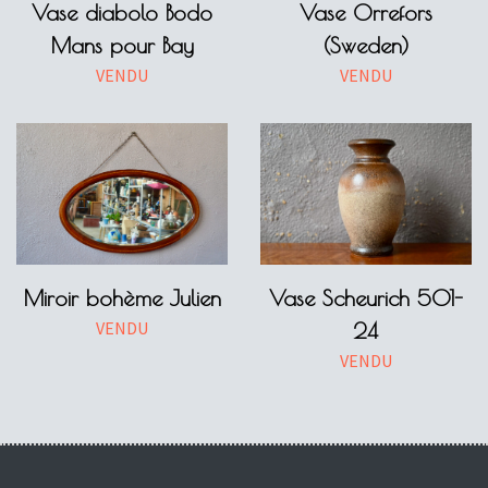
Vase diabolo Bodo
Vase Orrefors
Mans pour Bay
(Sweden)
VENDU
VENDU
Miroir bohème Julien
Vase Scheurich 501-
VENDU
24
VENDU