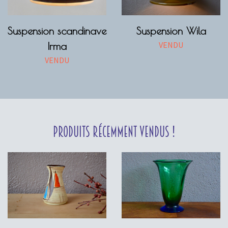
Suspension scandinave
Suspension Wila
VENDU
Irma
VENDU
Produits récemment vendus !