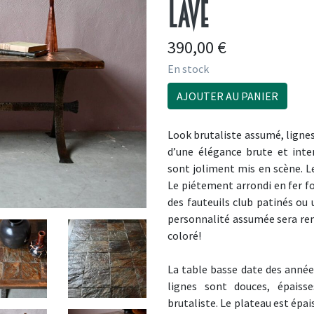
lave
390,00
€
En stock
AJOUTER AU PANIER
Look brutaliste assumé, lignes
d’une élégance brute et inte
sont joliment mis en scène. Le
Le piétement arrondi en fer f
des fauteuils club patinés ou
personnalité assumée sera rem
coloré!
La table basse date des année
lignes sont douces, épaiss
brutaliste. Le plateau est épais