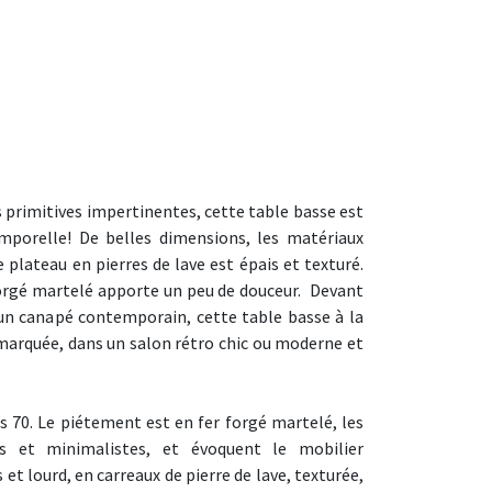
 primitives impertinentes, cette table basse est
mporelle! De belles dimensions, les matériaux
 plateau en pierres de lave est épais et texturé.
orgé martelé apporte un peu de douceur. Devant
 un canapé contemporain, cette table basse à la
arquée, dans un salon rétro chic ou moderne et
s 70. Le piétement est en fer forgé martelé, les
es et minimalistes, et évoquent le mobilier
 et lourd, en carreaux de pierre de lave, texturée,