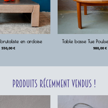
brutaliste en ardoise
Table basse Tue Pouls
550,00
€
980,00
€
Produits récemment vendus !