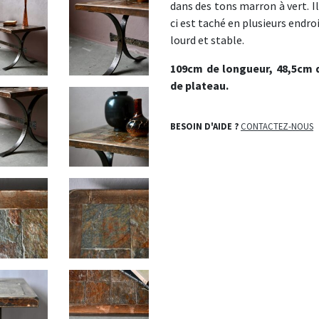
dans des tons marron à vert. Il
ci est taché en plusieurs endro
lourd et stable.
109cm de longueur, 48,5cm d
de plateau.
BESOIN D'AIDE ?
CONTACTEZ-NOUS