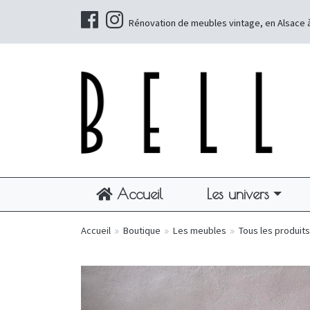
Rénovation de meubles vintage, en Alsace 
Accueil
Les univers
Accueil
»
Boutique
»
Les meubles
»
Tous les produits