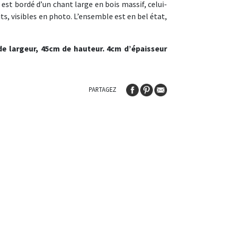
 est bordé d’un chant large en bois massif, celui-
its, visibles en photo. L’ensemble est en bel état,
e largeur, 45cm de hauteur. 4cm d’épaisseur
PARTAGEZ