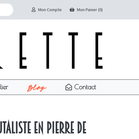
Mon Compte
Mon Panier (0)
Blog
lier
Contact
taliste en pierre de