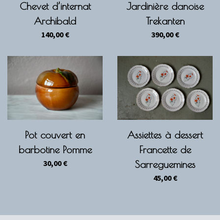
Chevet d’internat
Jardinière danoise
Archibald
Trekanten
140,00
€
390,00
€
Pot couvert en
Assiettes à dessert
barbotine Pomme
Francette de
30,00
€
Sarreguemines
45,00
€