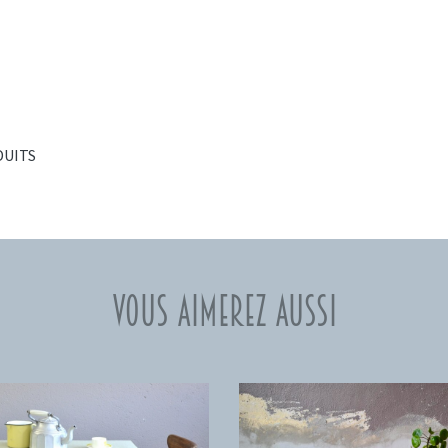
DUITS
Vous aimerez aussi