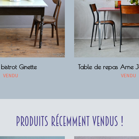
bistrot Ginette
Table de repas Arne 
VENDU
VENDU
Produits récemment vendus !