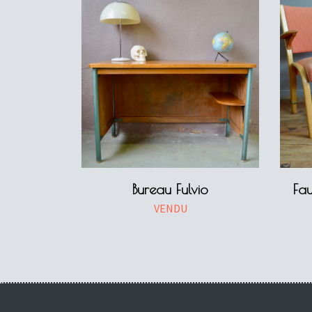
Bureau Fulvio
Fau
VENDU