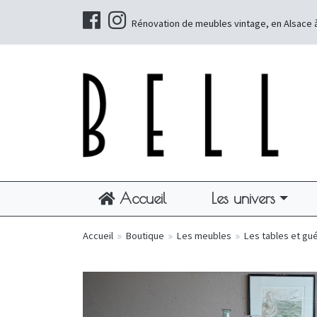
Rénovation de meubles vintage, en Alsace 
Accueil
Les univers
Accueil
»
Boutique
»
Les meubles
»
Les tables et gu