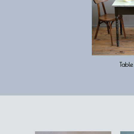
Table 