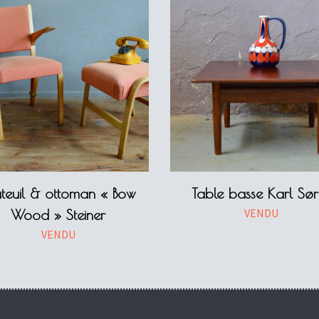
teuil & ottoman « Bow
Table basse Karl Sørl
VENDU
Wood » Steiner
VENDU