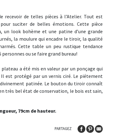
 recevoir de telles pièces à l’Atelier. Tout est
 pour suciter de belles émotions. Cette pièce
cu, un look bohème et une patine d’une grande
rnés, la moulure qui encadre le tiroir, la qualité
armés. Cette table un peu rustique tendance
 6 personnes ou se faire grand bureau!
e plateau a été mis en valeur par un ponçage qui
. Il est protégé par un vernis ciré. Le piétement
divinement patinée. Le bouton du tiroir connaît
n très bel état de conservation, le bois est sain,
ongueur, 79cm de hauteur.
PARTAGEZ