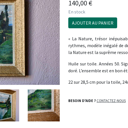
140,00
€
En stock
AJOUTER AU PANIER
« La Nature, trésor inépuisab
rythmes, modèle inégalé de dé
la Nature est la suprême resso
Huile sur toile. Années 50. Si
doré. L’ensemble est en bon ét
22 sur 28,5 cm pour la toile, 2
BESOIN D'AIDE ?
CONTACTEZ-NOUS