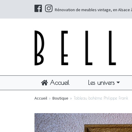
Rénovation de meubles vintage, en Alsace 
Accueil
Les univers
Accueil
»
Boutique
»
Tableau bohème Philippe Frank