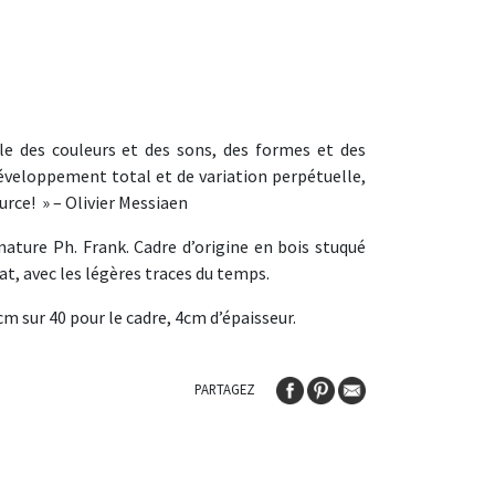
le des couleurs et des sons, des formes et des
veloppement total et de variation perpétuelle,
urce! » – Olivier Messiaen
gnature Ph. Frank. Cadre d’origine en bois stuqué
at, avec les légères traces du temps.
4cm sur 40 pour le cadre, 4cm d’épaisseur.
PARTAGEZ