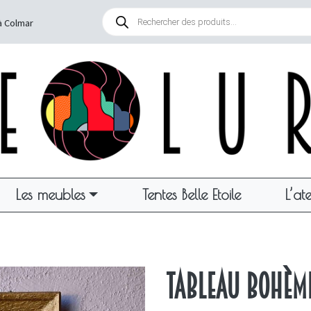
Recherche
de
à Colmar
produits
Les meubles
Tentes Belle Etoile
L’ate
Tableau bohèm