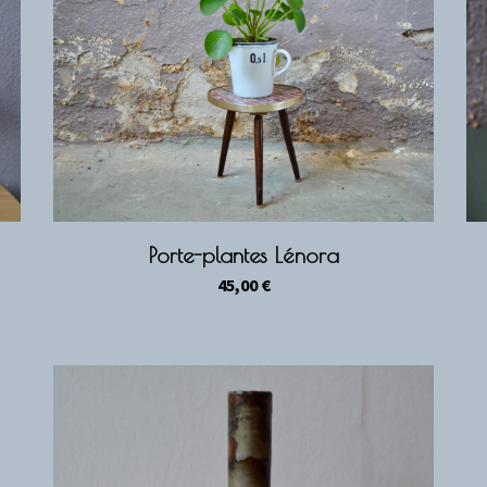
Porte-plantes Lénora
45,00
€