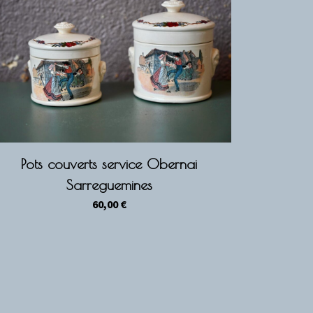
Pots couverts service Obernai
Sarreguemines
60,00
€