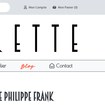
Mon Compte
Mon Panier (0)
Blog
lier
Contact
e Philippe Frank