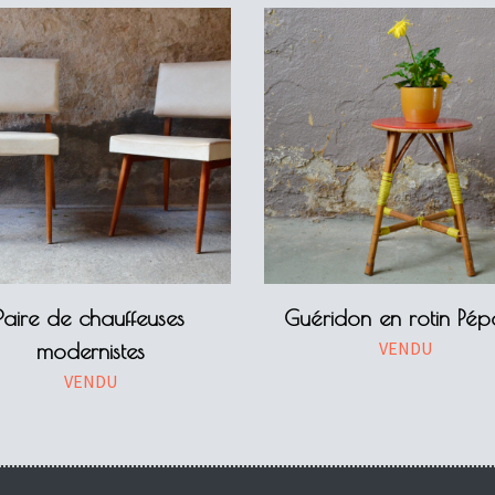
Paire de chauffeuses
Guéridon en rotin Pé
VENDU
modernistes
VENDU