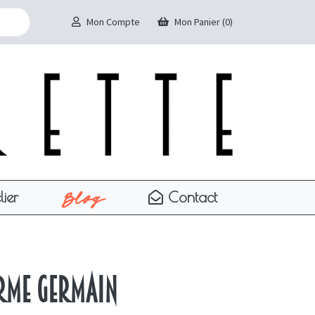
Mon Compte
Mon Panier (0)
Blog
lier
Contact
erme Germain