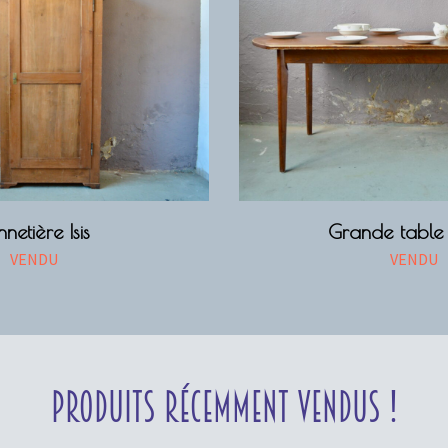
nnetière Isis
Grande table 
VENDU
VENDU
Produits récemment vendus !