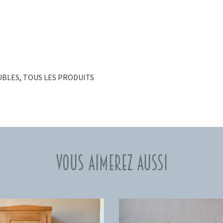
UBLES
,
TOUS LES PRODUITS
Vous aimerez aussi