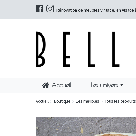
Rénovation de meubles vintage, en Alsace 
Accueil
Les univers
Accueil
»
Boutique
»
Les meubles
»
Tous les produits