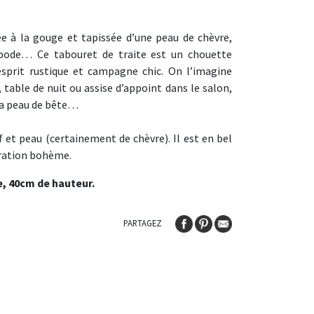
e à la gouge et tapissée d’une peau de chèvre,
pode… Ce tabouret de traite est un chouette
esprit rustique et campagne chic. On l’imagine
 table de nuit ou assise d’appoint dans le salon,
 la peau de bête…
 et peau (certainement de chèvre). Il est en bel
oration bohème.
e, 40cm de hauteur.
PARTAGEZ