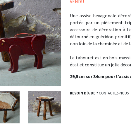
VENDU
Une assise hexagonale décoré
portée par un piètement tri
accessoire de décoration à l’
détourné en guéridon primitif,
non loin de la cheminée et de
Le tabouret est en bois massif
état et constitue un jolie déc
29,5cm sur 34cm pour l’assis
BESOIN D'AIDE ?
CONTACTEZ-NOUS