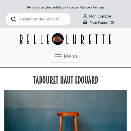
Rénovation de meubles vintage, en Alsace à Colmar
Recherche
Mon Compte
de
Mon Panier (0)
produits
Menu
Tabouret haut Edouard