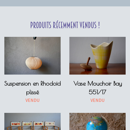
Produits récemment vendus !
Suspension en Rhodoïd
Vase Mouchoir Bay
plissé
551/17
VENDU
VENDU