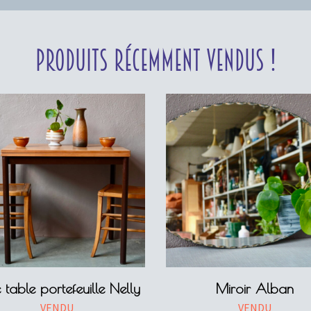
Produits récemment vendus !
e table portefeuille Nelly
Miroir Alban
VENDU
VENDU