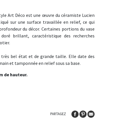
style Art Déco est une œuvre du céramiste Lucien
iqué sur une surface travaillée en relief, ce qui
 profondeur du décor. Certaines portions du vase
doré brillant, caractéristique des recherches
otier.
très bel état et de grande taille. Elle date des
 main et tamponnée en relief sous sa base.
m de hauteur.
PARTAGEZ