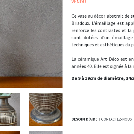
VENDU
Ce vase au décor abstrait de 
Brisdoux. L’émaillage est appl
renforce les contrastes et la
sont dotées d’un émaillage 
techniques et esthétiques du p
La céramique Art Déco est en 
années 40. Elle est signée à la
De 9 à 19cm de diamètre, 34c
BESOIN D'AIDE ?
CONTACTEZ-NOUS