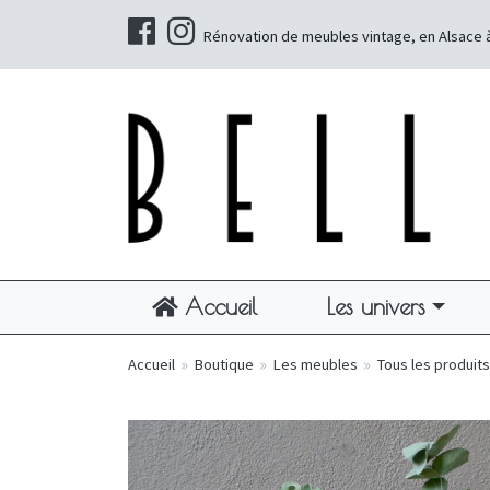
Rénovation de meubles vintage, en Alsace 
Accueil
Les univers
Accueil
»
Boutique
»
Les meubles
»
Tous les produits