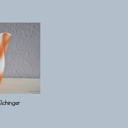
lchinger