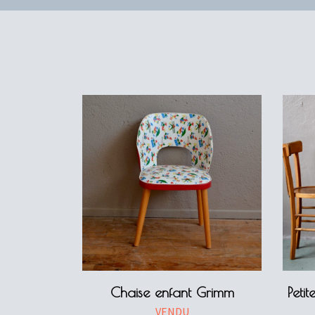
Chaise enfant Grimm
Petit
VENDU