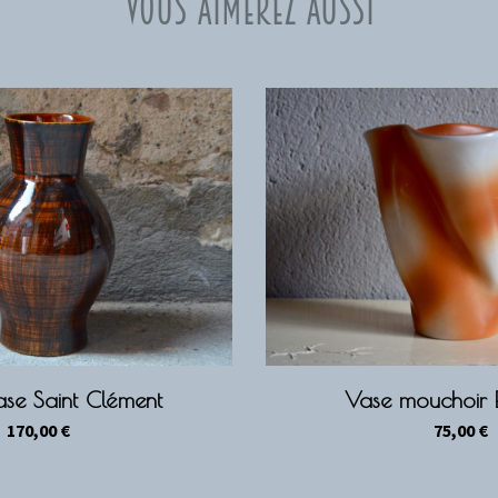
Vous aimerez aussi
se Saint Clément
Vase mouchoir E
170,00
€
75,00
€