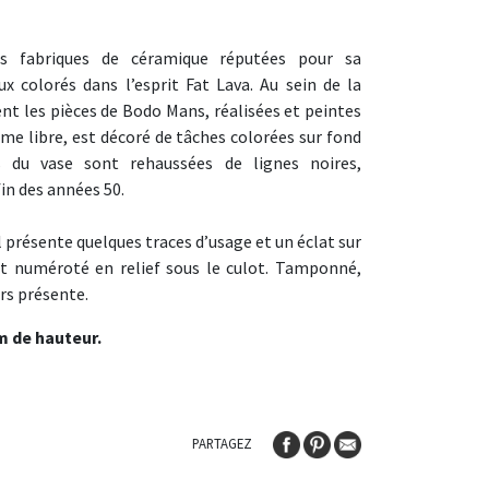
es fabriques de céramique réputées pour sa
 colorés dans l’esprit Fat Lava. Au sein de la
nt les pièces de Bodo Mans, réalisées et peintes
orme libre, est décoré de tâches colorées sur fond
s du vase sont rehaussées de lignes noires,
fin des années 50.
il présente quelques traces d’usage et un éclat sur
 et numéroté en relief sous le culot. Tamponné,
urs présente.
m de hauteur.
PARTAGEZ