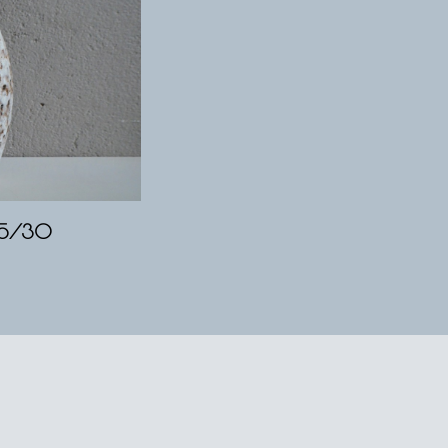
05/30