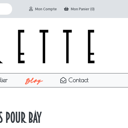
Mon Compte
Mon Panier (0)
Blog
lier
Contact
s pour Bay