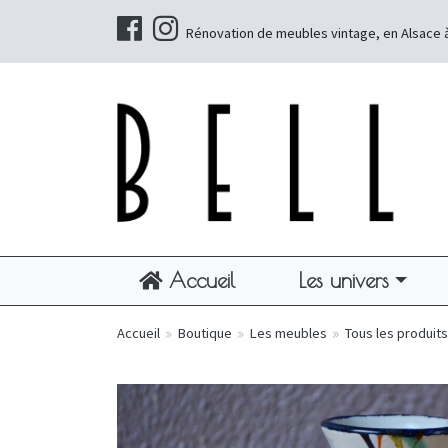
Rénovation de meubles vintage, en Alsace 
Accueil
Les univers
Accueil
»
Boutique
»
Les meubles
»
Tous les produits