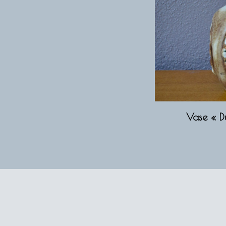
Vase « Du