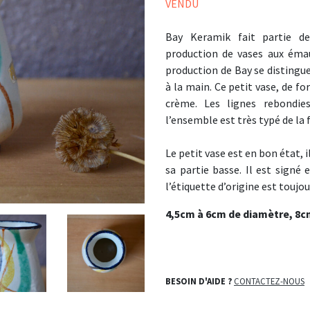
VENDU
Bay Keramik fait partie d
production de vases aux émaux
production de Bay se distingue
à la main. Ce petit vase, de f
crème. Les lignes rebondie
l’ensemble est très typé de la 
Le petit vase est en bon état, 
sa partie basse. Il est signé
l’étiquette d’origine est toujo
4,5cm à 6cm de diamètre, 8c
BESOIN D'AIDE ?
CONTACTEZ-NOUS