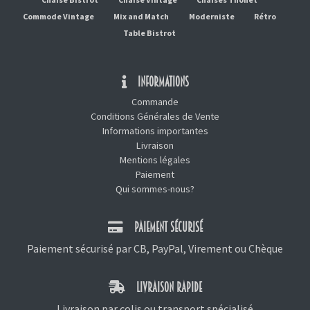
Commode Vintage
Mix and Match
Moderniste
Rétro
Table Bistrot
INFORMATIONS
Commande
Conditions Générales de Vente
Informations importantes
Livraison
Mentions légales
Paiement
Qui sommes-nous?
PAIEMENT SÉCURISÉ
Paiement sécurisé par CB, PayPal, Virement ou Chèque
LIVRAISON RAPIDE
Livraison par colis ou transport spécialisé