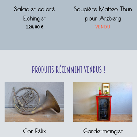
Saladier coloré
Soupière Matteo Thun
Elchinger
pour Arzberg
120,00
€
VENDU
Produits récemment vendus !
Cor Félix
Garde-manger