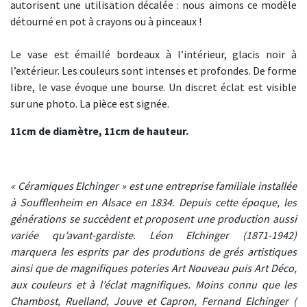
autorisent une utilisation décalée : nous aimons ce modèle
détourné en pot à crayons ou à pinceaux !
Le vase est émaillé bordeaux à l’intérieur, glacis noir à
l’extérieur. Les couleurs sont intenses et profondes. De forme
libre, le vase évoque une bourse. Un discret éclat est visible
sur une photo. La pièce est signée.
11cm de diamètre, 11cm de hauteur.
« Céramiques Elchinger » est une entreprise familiale installée
à Soufflenheim en Alsace en 1834. Depuis cette époque, les
générations se succèdent et proposent une production aussi
variée qu’avant-gardiste. Léon Elchinger (1871-1942)
marquera les esprits par des produtions de grés artistiques
ainsi que de magnifiques poteries Art Nouveau puis Art Déco,
aux couleurs et à l’éclat magnifiques. Moins connu que les
Chambost, Ruelland, Jouve et Capron, Fernand Elchinger (