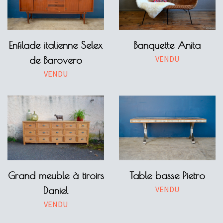
Enfilade italienne Selex
Banquette Anita
VENDU
de Barovero
VENDU
Grand meuble à tiroirs
Table basse Pietro
VENDU
Daniel
VENDU