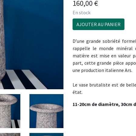
160,00
€
En stock
AJOUTER AU PANIER
D’une grande sobriété formel
rappelle le monde minéral d
matière est mise en valeur pa
part, cette grande pièce appo
une production italienne Ars.
Le vase brutaliste est de belle 
état.
11-20cm de diamètre, 30cm d