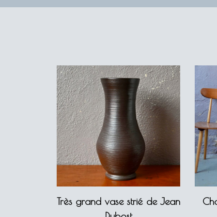
Très grand vase strié de Jean
Cha
Dubost