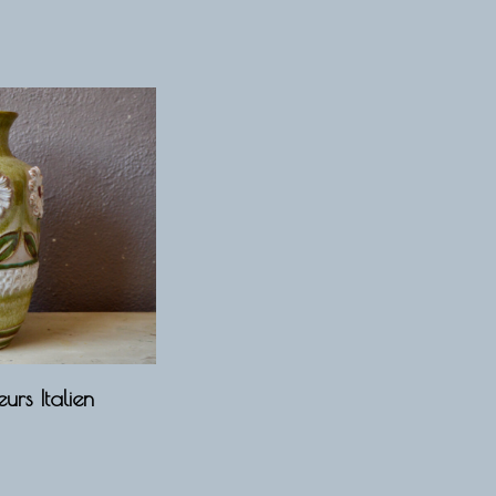
rs Italien