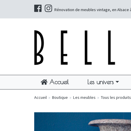
Rénovation de meubles vintage, en Alsace 
Accueil
Les univers
Accueil
»
Boutique
»
Les meubles
»
Tous les produits