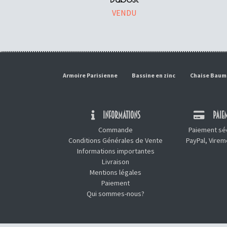
VENDU
Armoire Parisienne
Bassine en zinc
Chaise Bau
INFORMATIONS
PAIEM
Commande
Paiement séc
Conditions Générales de Vente
PayPal, Vire
Informations importantes
Livraison
Mentions légales
Paiement
Qui sommes-nous?