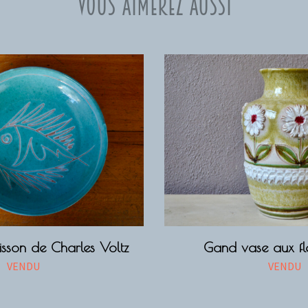
Vous aimerez aussi
sson de Charles Voltz
Gand vase aux fleu
VENDU
VENDU