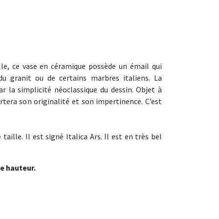
le, ce vase en céramique possède un émail qui
u granit ou de certains marbres italiens. La
r la simplicité néoclassique du dessin. Objet à
rtera son originalité et son impertinence. C’est
taille. Il est signé Italica Ars. Il est en très bel
e hauteur.