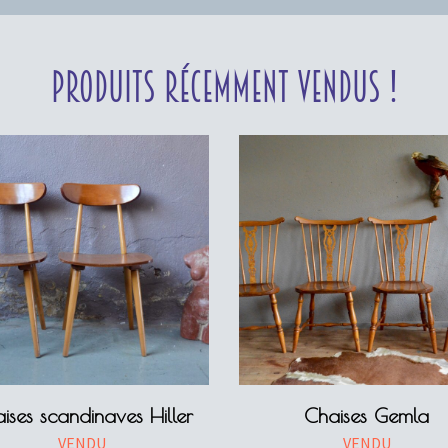
Produits récemment vendus !
ises scandinaves Hiller
Chaises Gemla
VENDU
VENDU