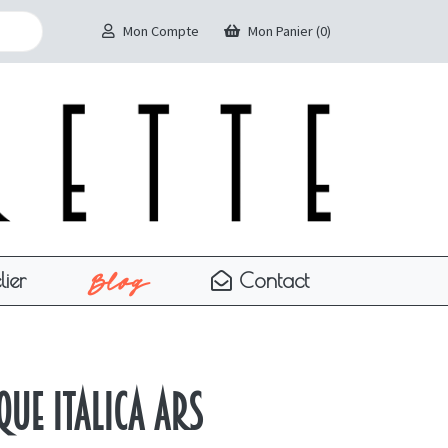
Mon Compte
Mon Panier (0)
Blog
lier
Contact
que Italica Ars