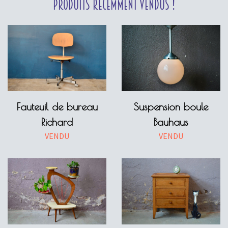
Produits récemment vendus !
Fauteuil de bureau
Suspension boule
Richard
Bauhaus
VENDU
VENDU