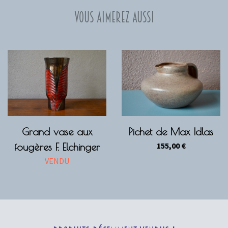
Vous aimerez aussi
Grand vase aux
Pichet de Max Idlas
155,00
€
fougères F. Elchinger
VENDU