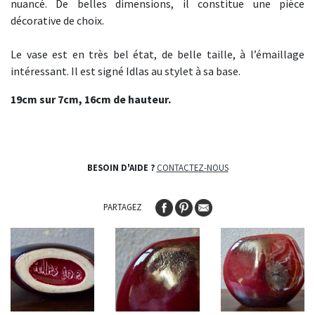
nuancé. De belles dimensions, il constitue une pièce
décorative de choix.
Le vase est en très bel état, de belle taille, à l’émaillage
intéressant. Il est signé Idlas au stylet à sa base.
19cm sur 7cm, 16cm de hauteur.
BESOIN D'AIDE ?
CONTACTEZ-NOUS
PARTAGEZ