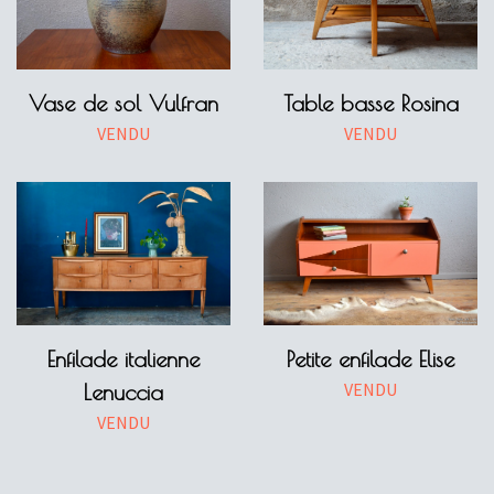
Vase de sol Vulfran
Table basse Rosina
VENDU
VENDU
Enfilade italienne
Petite enfilade Elise
VENDU
Lenuccia
VENDU