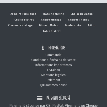
Armoire Parisienne
Bassine en zinc
Chaise Baumann
Chaise Bistrot
Chaise Vintage
Chaises Thonet
Commode Vintage
Mix and Match
Moderniste
Rétro
Table Bistrot
INFORMATIONS
Commande
Conditions Générales de Vente
Informations importantes
Livraison
Mentions légales
Paiement
Qui sommes-nous?
PAIEMENT SÉCURISÉ
Paiement sécurisé par CB, PayPal, Virement ou Chèque