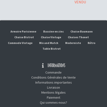
VENDU
Armoire Parisienne
Bassine en zinc
Chaise Baumann
Chaise Bistrot
Chaise Vintage
Chaises Thonet
Commode Vintage
Mix and Match
Moderniste
Rétro
Table Bistrot
INFORMATIONS
Commande
Conditions Générales de Vente
Informations importantes
Livraison
Mentions légales
Paiement
Qui sommes-nous?