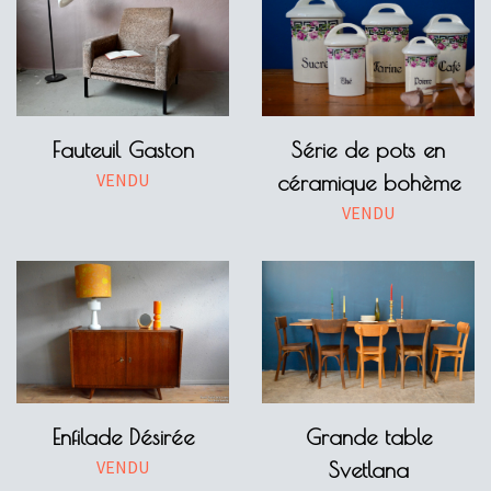
Fauteuil Gaston
Série de pots en
VENDU
céramique bohème
VENDU
Enfilade Désirée
Grande table
VENDU
Svetlana