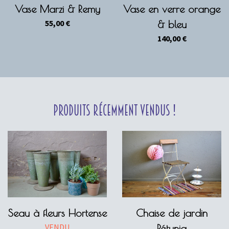
Vase Marzi & Remy
Vase en verre orange
55,00
€
& bleu
140,00
€
Produits récemment vendus !
Seau à fleurs Hortense
Chaise de jardin
VENDU
Pétunia