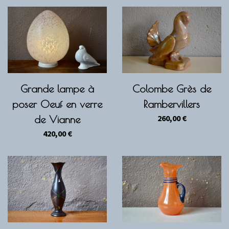
Grande lampe à
Colombe Grès de
poser Oeuf en verre
Rambervillers
260,00
€
de Vianne
420,00
€