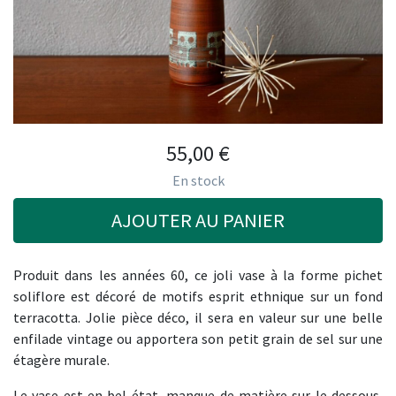
55,00
€
En stock
AJOUTER AU PANIER
Produit dans les années 60, ce joli vase à la forme pichet
soliflore est décoré de motifs esprit ethnique sur un fond
terracotta. Jolie pièce déco, il sera en valeur sur une belle
enfilade vintage ou apportera son petit grain de sel sur une
étagère murale.
Le vase est en bel état, manque de matière sur le dessous,