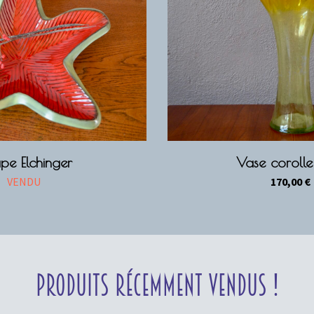
pe Elchinger
Vase corolle
VENDU
170,00
€
Produits récemment vendus !