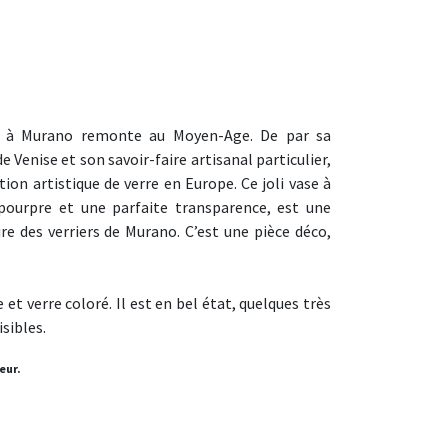
rre à Murano remonte au Moyen-Age. De par sa
e Venise et son savoir-faire artisanal particulier,
tion artistique de verre en Europe. Ce joli vase à
 pourpre et une parfaite transparence, est une
aire des verriers de Murano. C’est une pièce déco,
et verre coloré. Il est en bel état, quelques très
isibles.
eur.