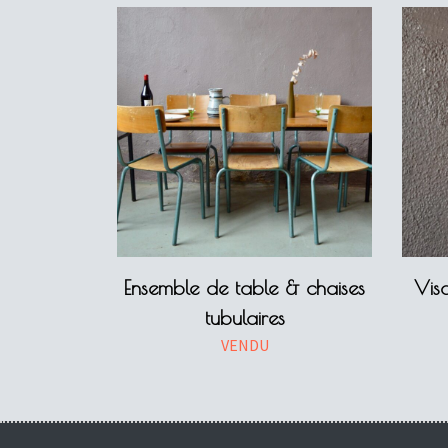
Ensemble de table & chaises
Vis
tubulaires
VENDU