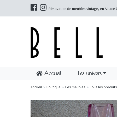
Rénovation de meubles vintage, en Alsace 
Accueil
Les univers
Accueil
»
Boutique
»
Les meubles
»
Tous les produits