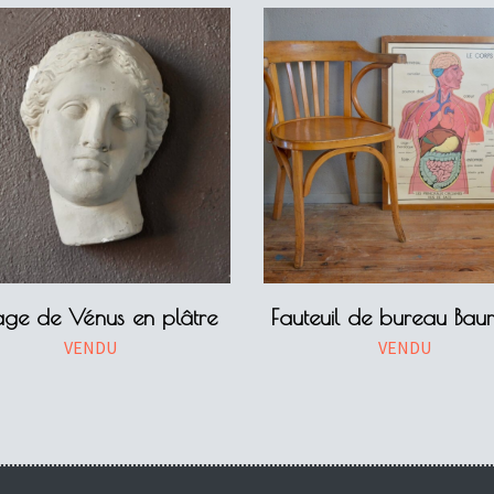
age de Vénus en plâtre
Fauteuil de bureau Ba
VENDU
VENDU