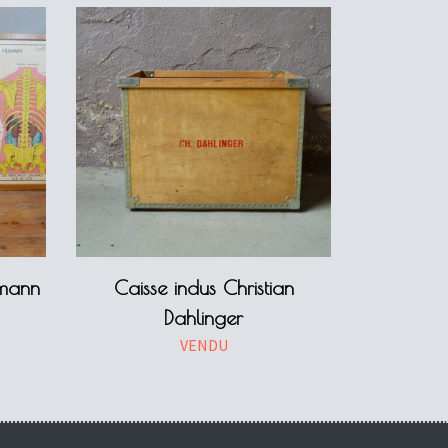
umann
Caisse indus Christian
Dahlinger
VENDU