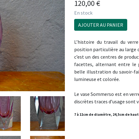
120,00
€
En stock
AJOUTER AU PANIER
L’histoire du travail du ve
position particulière au large d
c’est un des centres de produc
facettes, alternant entre le
belle illustration du savoir-f
lumineuse et colorée.
Le vase Sommerso est en verre 
discrètes traces d’usage sont v
7 à 11cm de diamètre, 24,5cm de haut