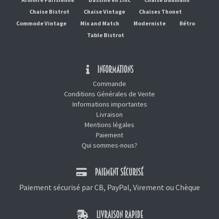
Chaise Bistrot
Chaise Vintage
Chaises Thonet
Commode Vintage
Mix and Match
Moderniste
Rétro
Table Bistrot
INFORMATIONS
Commande
Conditions Générales de Vente
Informations importantes
Livraison
Mentions légales
Paiement
Qui sommes-nous?
PAIEMENT SÉCURISÉ
Paiement sécurisé par CB, PayPal, Virement ou Chèque
LIVRAISON RAPIDE