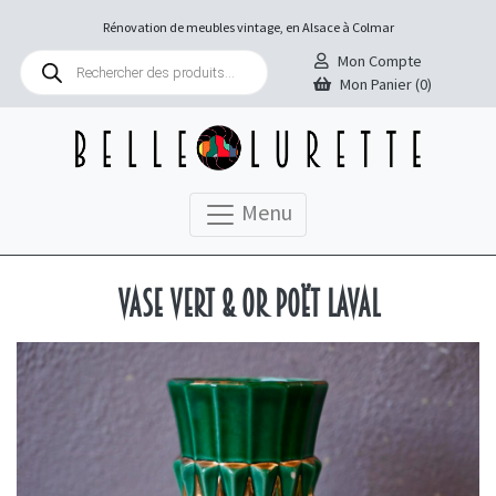
Rénovation de meubles vintage, en Alsace à Colmar
Recherche
Mon Compte
de
Mon Panier (0)
produits
Menu
Vase vert & or Poët Laval