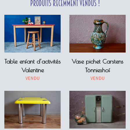
Produits récemment vendus !
Table enfant d’activités
Vase pichet Carstens
Valentine
Tönnieshof
VENDU
VENDU