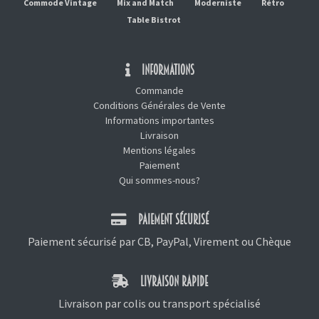
Commode Vintage
Mix and Match
Moderniste
Rétro
Table Bistrot
INFORMATIONS
Commande
Conditions Générales de Vente
Informations importantes
Livraison
Mentions légales
Paiement
Qui sommes-nous?
PAIEMENT SÉCURISÉ
Paiement sécurisé par CB, PayPal, Virement ou Chèque
LIVRAISON RAPIDE
Livraison par colis ou transport spécialisé