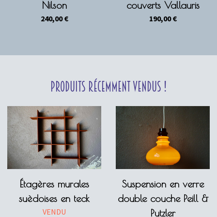
Nilson
couverts Vallauris
240,00
€
190,00
€
Produits récemment vendus !
Étagères murales
Suspension en verre
suèdoises en teck
double couche Peill &
VENDU
Putzler