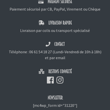
PAIEMENT SÉCURISÉ
Paiement sécurisé par CB, PayPal, Virement ou Chèque
LIVRAISON RAPIDE
Livraison par colis ou transport spécialisé
CONTACT
Téléphone :
06 61 54 18 27
(Lundi-Vendredi de 10h à 18h)
et
par email
RESTONS CONNECTÉ
NEWSLETTER
[mc4wp_form id="31220"]