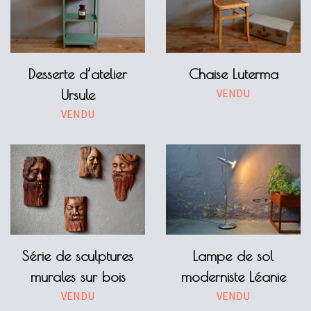
Desserte d’atelier
Chaise Luterma
VENDU
Ursule
VENDU
Série de sculptures
Lampe de sol
murales sur bois
moderniste Léanie
VENDU
VENDU