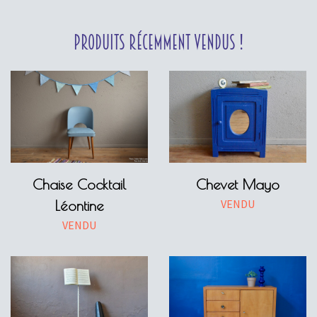
Produits récemment vendus !
Chaise Cocktail
Chevet Mayo
VENDU
Léontine
VENDU