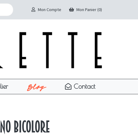
Mon Compte
Mon Panier (0)
Blog
lier
Contact
no bicolore