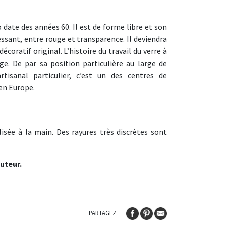
 date des années 60. Il est de forme libre et son
ssant, entre rouge et transparence. Il deviendra
écoratif original. L’histoire du travail du verre à
. De par sa position particulière au large de
rtisanal particulier, c’est un des centres de
 en Europe.
lisée à la main. Des rayures très discrètes sont
uteur.
PARTAGEZ