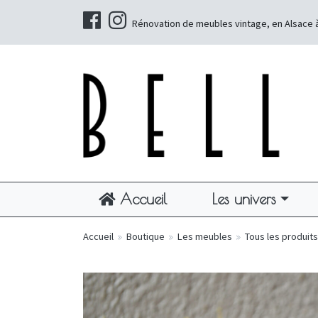
Rénovation de meubles vintage, en Alsace 
Accueil
Les univers
Accueil
»
Boutique
»
Les meubles
»
Tous les produits