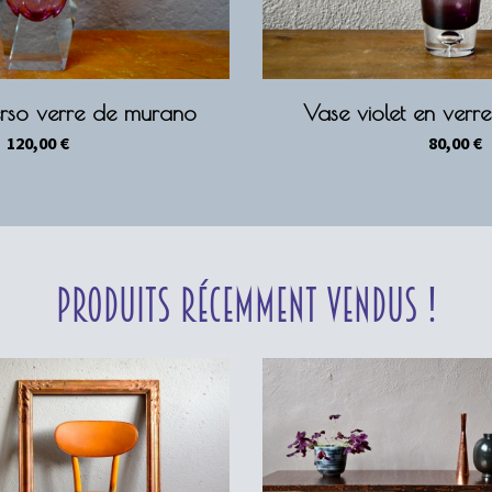
so verre de murano
Vase violet en ver
120,00
€
80,00
€
Produits récemment vendus !