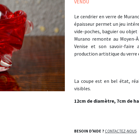
VENDU
Le cendrier en verre de Murano
épaisseur permet un jeu intére
vide-poches, baguier ou objet d
Murano remonte au Moyen-Âge
Venise et son savoir-faire a
production artistique du verre
La coupe est en bel état, réa
visibles.
12cm de diamètre, 7cm de ha
BESOIN D'AIDE ?
CONTACTEZ-NOUS