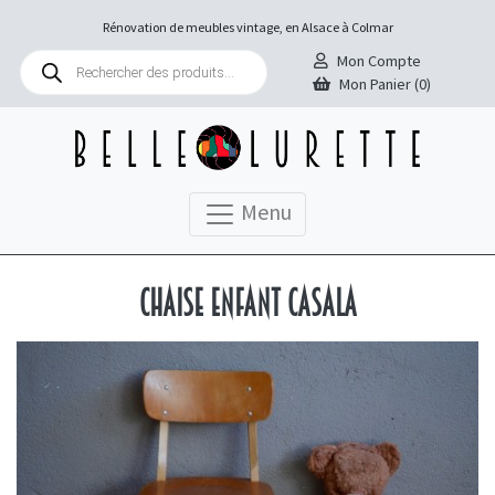
Rénovation de meubles vintage, en Alsace à Colmar
Recherche
Mon Compte
de
Mon Panier (0)
produits
Menu
Chaise enfant Casala