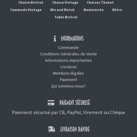
Chaise Bistrot
Chaise Vintage
Chaises Thonet
Commode Vintage
Mix and Match
Moderniste
Rétro
Table Bistrot
INFORMATIONS
Commande
Conditions Générales de Vente
Informations importantes
Livraison
Mentions légales
Paiement
Qui sommes-nous?
PAIEMENT SÉCURISÉ
Paiement sécurisé par CB, PayPal, Virement ou Chèque
LIVRAISON RAPIDE