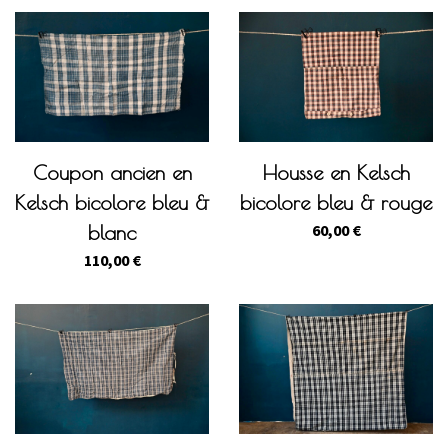
Coupon ancien en
Housse en Kelsch
Kelsch bicolore bleu &
bicolore bleu & rouge
60,00
€
blanc
110,00
€