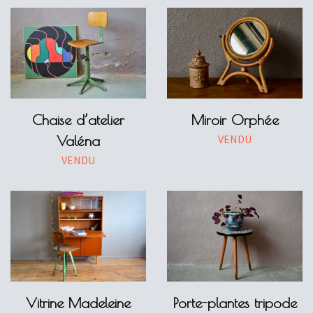
Chaise d’atelier
Miroir Orphée
VENDU
Valéna
VENDU
Vitrine Madeleine
Porte-plantes tripode