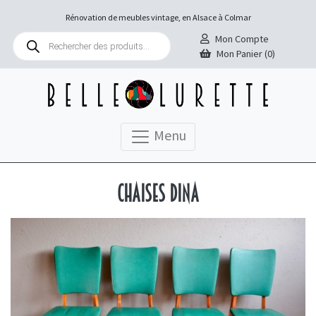
Rénovation de meubles vintage, en Alsace à Colmar
Recherche
Mon Compte
de
Mon Panier (0)
produits
Menu
Chaises Dina