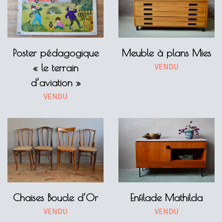
Poster pédagogique
Meuble à plans Mies
VENDU
« le terrain
d’aviation »
VENDU
Chaises Boucle d’Or
Enfilade Mathilda
VENDU
VENDU