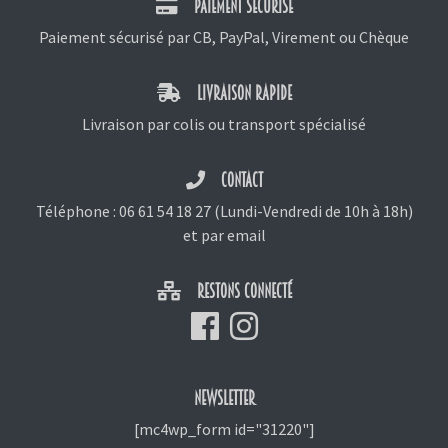
PAIEMENT SÉCURISÉ
Paiement sécurisé par CB, PayPal, Virement ou Chèque
LIVRAISON RAPIDE
Livraison par colis ou transport spécialisé
CONTACT
Téléphone :
06 61 54 18 27
(Lundi-Vendredi de 10h à 18h)
et
par email
RESTONS CONNECTÉ
NEWSLETTER
[mc4wp_form id="31220"]