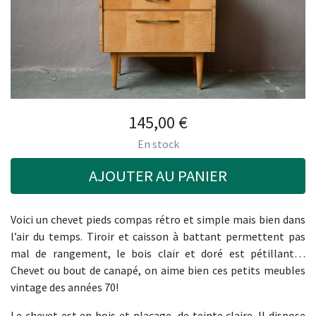
145,00
€
En stock
AJOUTER AU PANIER
Voici un chevet pieds compas rétro et simple mais bien dans
l’air du temps. Tiroir et caisson à battant permettent pas
mal de rangement, le bois clair et doré est pétillant…
Chevet ou bout de canapé, on aime bien ces petits meubles
vintage des années 70!
Le chevet est en bois et placage, de teinte claire. Il dispose