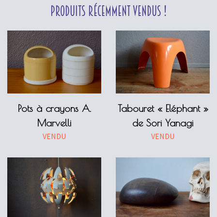
Produits récemment vendus !
Pots à crayons A.
Tabouret « Eléphant »
Marvelli
de Sori Yanagi
VENDU
VENDU