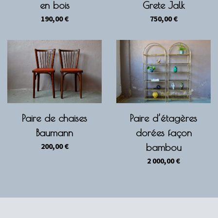
en bois
Grete Jalk
190,00
€
750,00
€
Paire de chaises
Paire d’étagères
Baumann
dorées façon
200,00
€
bambou
2 000,00
€