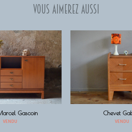
Vous aimerez aussi
Marcel Gascoin
Chevet Gab
VENDU
VENDU