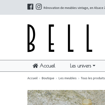
Rénovation de meubles vintage, en Alsace 
Accueil
Les univers
Accueil
»
Boutique
»
Les meubles
»
Tous les produits