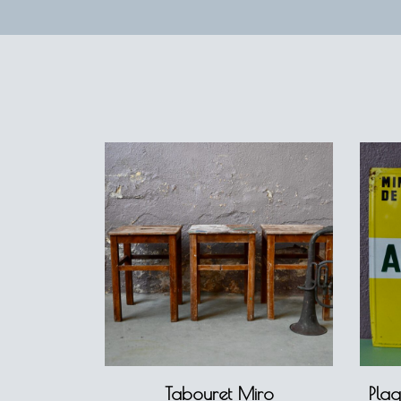
Tabouret Miro
Plaq