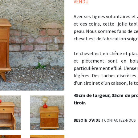
VENDU
Avec ses lignes volontaires et
et des coins, cette jolie tab
peau. Nous sommes fans de ce 
chevet est de fabrication soig
Le chevet est en chêne et plac
et piétement sont en bois
particulièrement effilé. L’ense
légères. Des taches discrètes 
d’un tiroir et d’un caisson, le
45cm de largeur, 35cm de pr
tiroir.
BESOIN D'AIDE ?
CONTACTEZ-NOUS