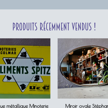
Produits récemment vendus !
ue métallique Minoterie
Miroir ovale Stépha