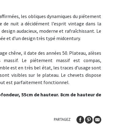
 affirmées, les obliques dynamiques du piétement
le de nuit a décidément l’esprit vintage dans la
design audacieux, moderne et rafraîchissant. Le
née et d’un design très typé midcentury.
age chêne, il date des années 50. Plateau, alèses
 massif. Le piétement massif est compas,
mble est en très bel état, les traces d’usage sont
sont visibles sur le plateau. Le chevets dispose
 tout est parfaitement fonctionnel.
ofondeur, 55cm de hauteur. 8cm de hauteur de
PARTAGEZ