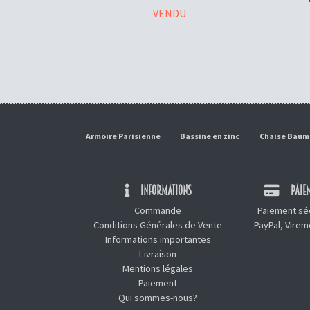
VENDU
Armoire Parisienne
Bassine en zinc
Chaise Bau
INFORMATIONS
PAIEM
Commande
Paiement séc
Conditions Générales de Vente
PayPal, Vire
Informations importantes
Livraison
Mentions légales
Paiement
Qui sommes-nous?