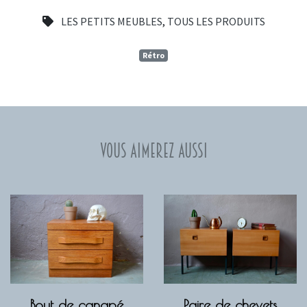
LES PETITS MEUBLES
,
TOUS LES PRODUITS
Rétro
Vous aimerez aussi
Bout de canapé
Paire de chevets