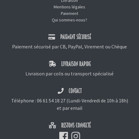
Livraison
Mentions légales
Paiement
Qui sommes-nous?
PAIEMENT SÉCURISÉ
Paiement sécurisé par CB, PayPal, Virement ou Chèque
LIVRAISON RAPIDE
Livraison par colis ou transport spécialisé
CONTACT
Téléphone :
06 61 54 18 27
(Lundi-Vendredi de 10h à 18h)
et
par email
RESTONS CONNECTÉ