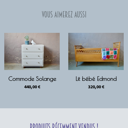
Vous aimerez aussi
Commode Solange
Lit bébé Edmond
440,00
€
320,00
€
Produits récemment vendus !