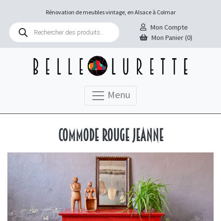
Rénovation de meubles vintage, en Alsace à Colmar
Recherche
Mon Compte
de
Mon Panier (0)
produits
Menu
Commode rouge Jeanne