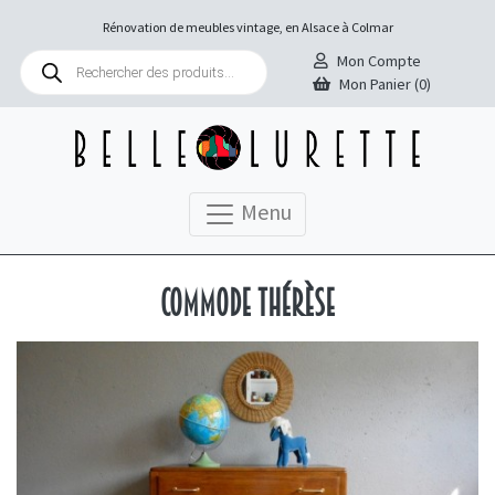
Rénovation de meubles vintage, en Alsace à Colmar
Recherche
Mon Compte
de
Mon Panier (0)
produits
Menu
Commode Thérèse