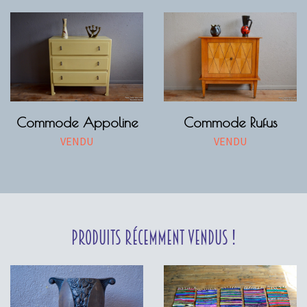
Commode Appoline
Commode Rufus
VENDU
VENDU
Produits récemment vendus !