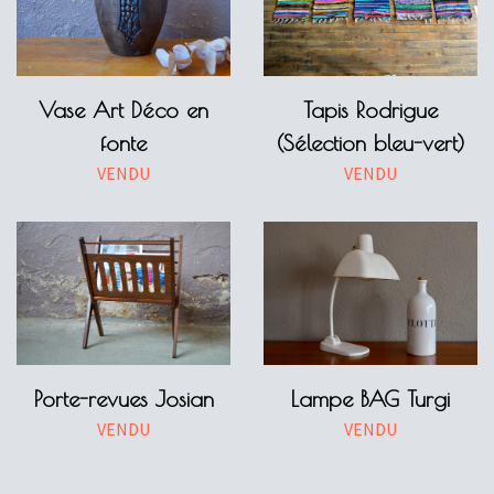
Vase Art Déco en
Tapis Rodrigue
fonte
(Sélection bleu-vert)
VENDU
VENDU
Porte-revues Josian
Lampe BAG Turgi
VENDU
VENDU