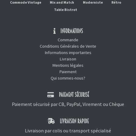
Commode Vintage
Mix and Match
Moderniste
Rétro
Table Bistrot
INFORMATIONS
Commande
Conditions Générales de Vente
Informations importantes
Livraison
Mentions légales
Paiement
Qui sommes-nous?
PAIEMENT SÉCURISÉ
Paiement sécurisé par CB, PayPal, Virement ou Chèque
LIVRAISON RAPIDE
Livraison par colis ou transport spécialisé