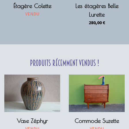
Étagère Colette
Les étagères Belle
VENDU
Lurette
280,00
€
Produits récemment vendus !
Vase Zéphyr
Commode Suzette
VENDU
VENDU