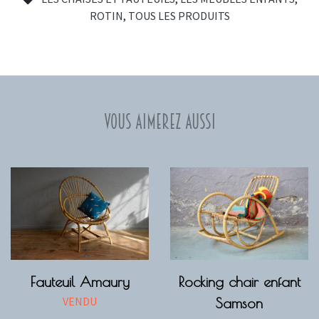
ROTIN
,
TOUS LES PRODUITS
Vous aimerez aussi
Fauteuil Amaury
Rocking chair enfant
VENDU
Samson