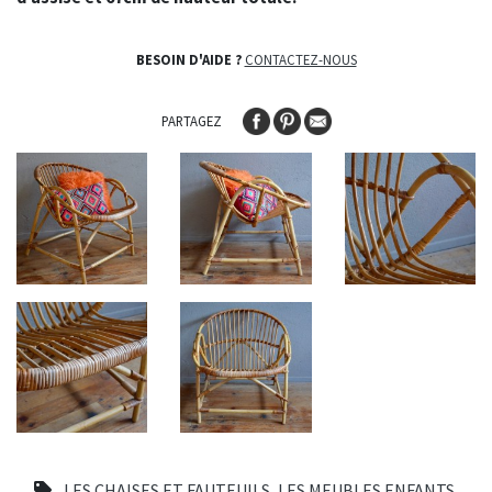
BESOIN D'AIDE ?
CONTACTEZ-NOUS
PARTAGEZ
LES CHAISES ET FAUTEUILS
,
LES MEUBLES ENFANTS
,