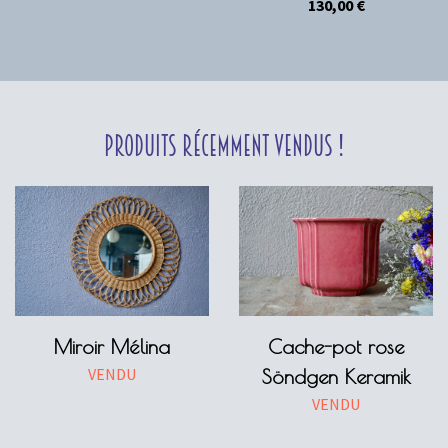
130,00
€
Produits récemment vendus !
Miroir Mélina
Cache-pot rose
VENDU
Söndgen Keramik
VENDU