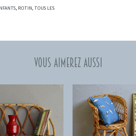
ENFANTS
,
ROTIN
,
TOUS LES
Vous aimerez aussi