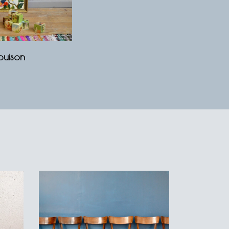
Louison