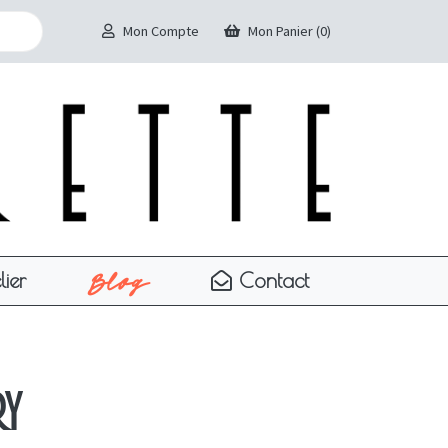
Mon Compte
Mon Panier (0)
Blog
lier
Contact
ry