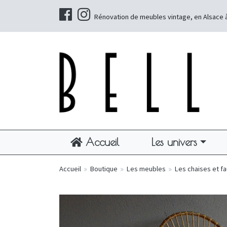
Rénovation de meubles vintage, en Alsace 
Accueil
Les univers
Accueil
»
Boutique
»
Les meubles
»
Les chaises et fa