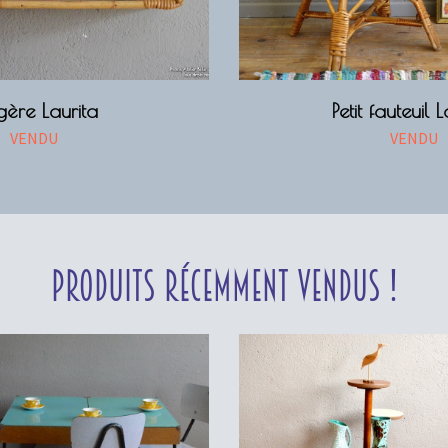
gère Laurita
Petit fauteuil 
VENDU
VENDU
Produits récemment vendus !