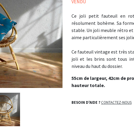
VENDU
Ce joli petit fauteuil en ro
résolument bohème. Sa forme c
stable. Un joli meuble rétro et 
aime particulièrement ses jolie
Ce fauteuil vintage est très sta
joli et les brins sont tous i
niveau du haut du dossier.
55cm de largeur, 42cm de pr
hauteur totale.
BESOIN D'AIDE ?
CONTACTEZ-NOUS