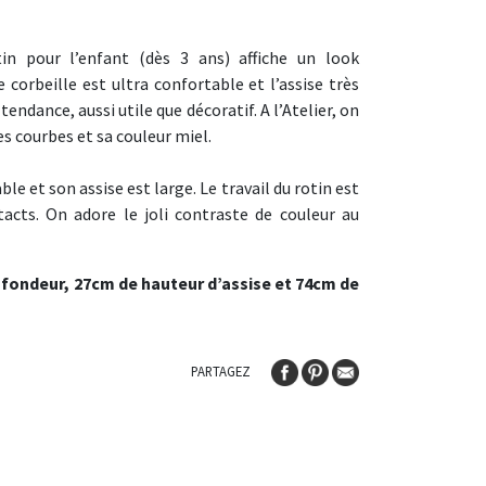
tin pour l’enfant (dès 3 ans) affiche un look
orbeille est ultra confortable et l’assise très
tendance, aussi utile que décoratif. A l’Atelier, on
s courbes et sa couleur miel.
ble et son assise est large. Le travail du rotin est
ntacts. On adore le joli contraste de couleur au
ofondeur, 27cm de hauteur d’assise et 74cm de
PARTAGEZ