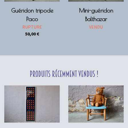
Guéridon tripode
Mini-guéridon
Paco
Balthazar
RUPTURE
VENDU
50,00
€
Produits récemment vendus !