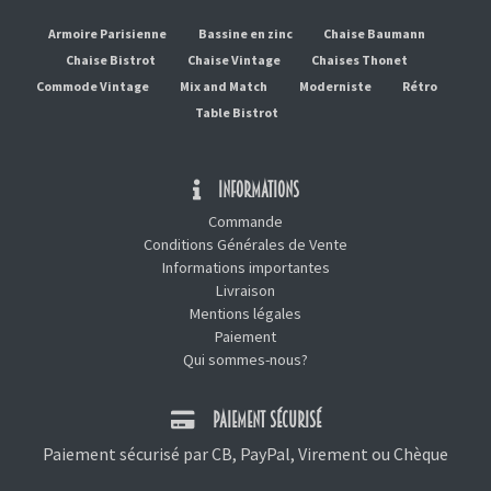
Armoire Parisienne
Bassine en zinc
Chaise Baumann
Chaise Bistrot
Chaise Vintage
Chaises Thonet
Commode Vintage
Mix and Match
Moderniste
Rétro
Table Bistrot
INFORMATIONS
Commande
Conditions Générales de Vente
Informations importantes
Livraison
Mentions légales
Paiement
Qui sommes-nous?
PAIEMENT SÉCURISÉ
Paiement sécurisé par CB, PayPal, Virement ou Chèque