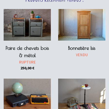
Paire de chevets bois
Bonnetière Isis
VENDU
& métal
RUPTURE
250,00
€