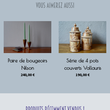
Vous aimerez aussi
Paire de bougeoirs
Série de 4 pots
Nilson
couverts Vallauris
240,00
€
190,00
€
Produits récemment vendus !