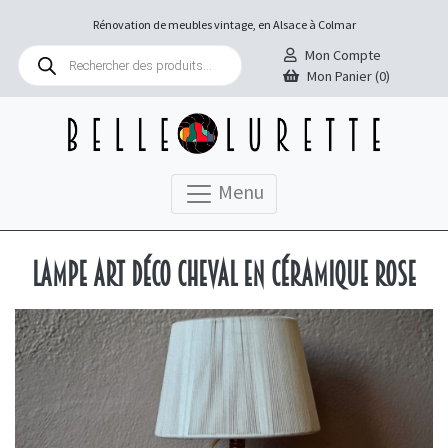
Rénovation de meubles vintage, en Alsace à Colmar
Recherche
Mon Compte
de
Mon Panier (0)
produits
Menu
Lampe Art Déco cheval en céramique rose