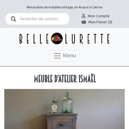
Rénovation de meubles vintage, en Alsace à Colmar
Recherche
Mon Compte
de
Mon Panier (0)
produits
Menu
Meuble d’atelier Ismaël