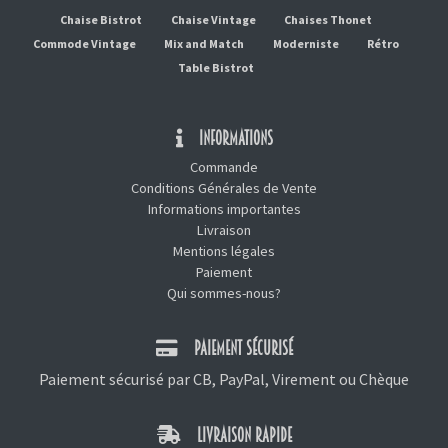
Chaise Bistrot
Chaise Vintage
Chaises Thonet
Commode Vintage
Mix and Match
Moderniste
Rétro
Table Bistrot
INFORMATIONS
Commande
Conditions Générales de Vente
Informations importantes
Livraison
Mentions légales
Paiement
Qui sommes-nous?
PAIEMENT SÉCURISÉ
Paiement sécurisé par CB, PayPal, Virement ou Chèque
LIVRAISON RAPIDE