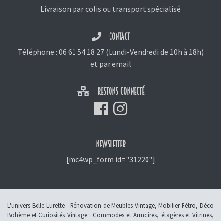
Livraison par colis ou transport spécialisé
CONTACT
Téléphone :
06 61 54 18 27
(Lundi-Vendredi de 10h à 18h)
et
par email
RESTONS CONNECTÉ
NEWSLETTER
[mc4wp_form id="31220"]
L'univers Belle Lurette - Rénovation de Meubles Vintage, Mobilier Rétro, Déco
Bohème et Curiosités Vintage :
Commodes et Armoires
,
étagères et Vitrines
,