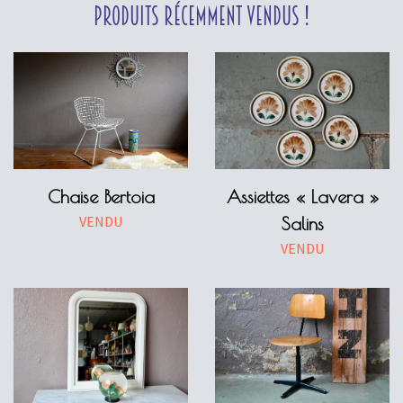
Produits récemment vendus !
Chaise Bertoia
Assiettes « Lavera »
VENDU
Salins
VENDU