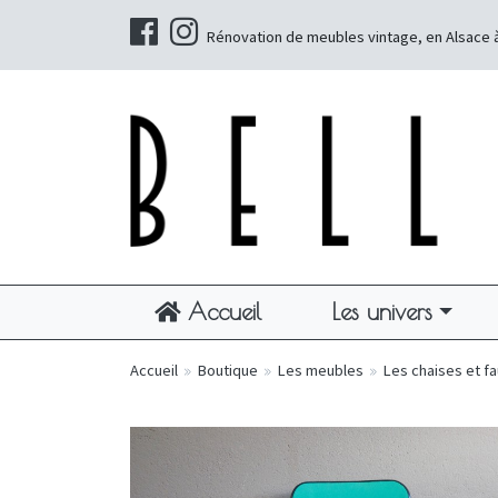
Rénovation de meubles vintage, en Alsace 
Accueil
Les univers
Accueil
»
Boutique
»
Les meubles
»
Les chaises et fa