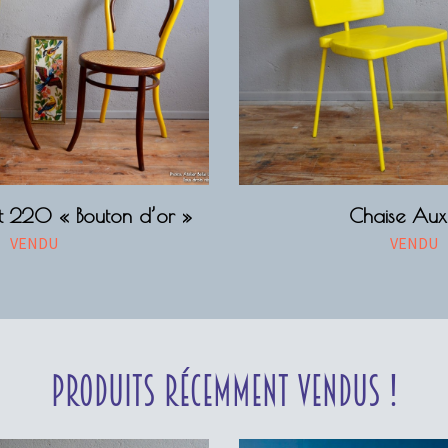
t 220 « Bouton d’or »
Chaise Au
VENDU
VENDU
Produits récemment vendus !