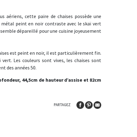
us aériens, cette paire de chaises possède une
 métal peint en noir contraste avec le skaï vert
semble dépareillé pour une cuisine joyeusement
ses est peint en noir, il est particulièrement fin.
 vert. Les couleurs sont vives, les chaises sont
ent des années 50.
ofondeur, 44,5cm de hauteur d’assise et 82cm
PARTAGEZ