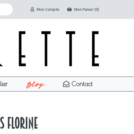
Mon Compte
Mon Panier (0)
Blog
lier
Contact
s Florine