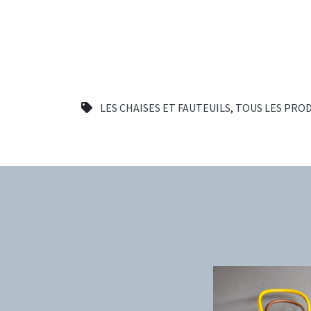
LES CHAISES ET FAUTEUILS
,
TOUS LES PRO