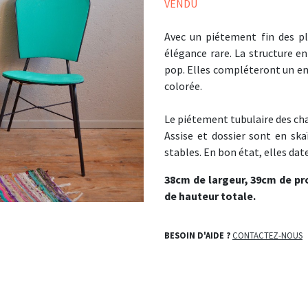
VENDU
Avec un piétement fin des pl
élégance rare. La structure en
pop. Elles compléteront un en
colorée.
Le piétement tubulaire des chai
Assise et dossier sont en skaï
stables. En bon état, elles dat
38cm de largeur, 39cm de pr
de hauteur totale.
BESOIN D'AIDE ?
CONTACTEZ-NOUS