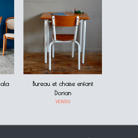
sala
Bureau et chaise enfant
Dorian
VENDU