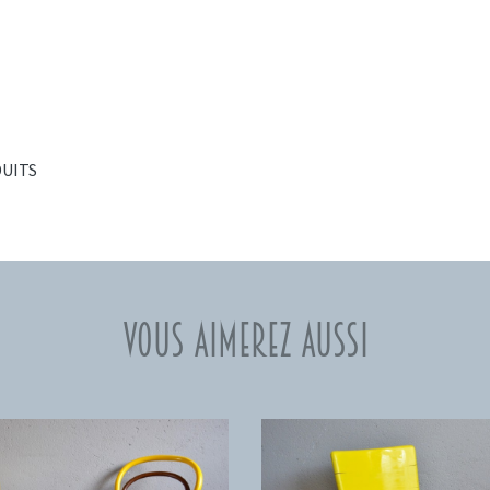
DUITS
Vous aimerez aussi