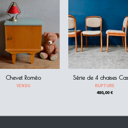
Chevet Roméo
Série de 4 chaises Ca
VENDU
RUPTURE
480,00
€