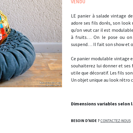
VENDU
LE panier à salade vintage de
adore ses fils dorés, son look 
qu’on veut car il est modulable
à fruits… On le pose ou on 
suspend… Il fait son show et o
Ce panier modulable vintage es
souhaiterez lui donner et ses 
utile que décoratif. Les fils s
Un objet unique au look rétro
Dimensions variables selon l
BESOIN D'AIDE ?
CONTACTEZ-NOUS