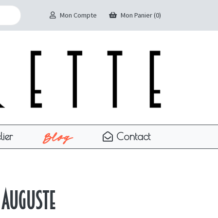
Mon Compte
Mon Panier (0)
Blog
lier
Contact
 Auguste