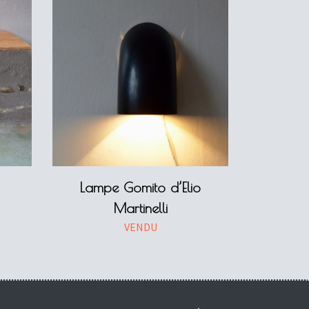
Lampe Gomito d’Elio
Martinelli
VENDU