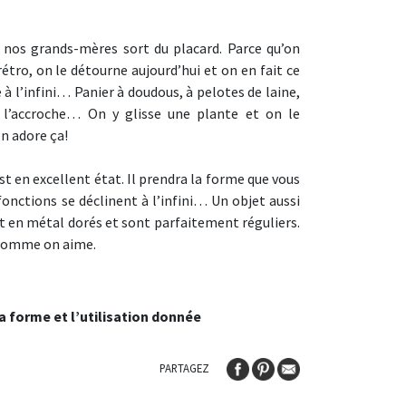
 nos grands-mères sort du placard. Parce qu’on
rétro, on le détourne aujourd’hui et on en fait ce
 à l’infini… Panier à doudous, à pelotes de laine,
l’accroche… On y glisse une plante et on le
n adore ça!
t en excellent état. Il prendra la forme que vous
fonctions se déclinent à l’infini… Un objet aussi
ont en métal dorés et sont parfaitement réguliers.
 comme on aime.
a forme et l’utilisation donnée
PARTAGEZ