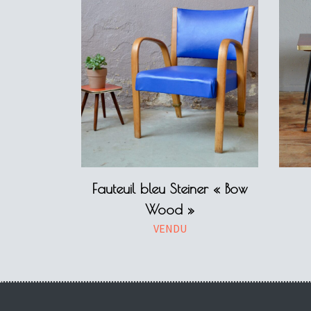
Fauteuil bleu Steiner « Bow
Wood »
VENDU