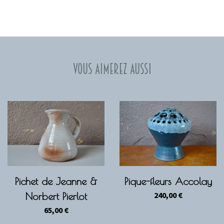
Vous aimerez aussi
Pichet de Jeanne &
Pique-fleurs Accolay
240,00
€
Norbert Pierlot
65,00
€