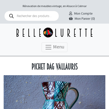
Rénovation de meubles vintage, en Alsace à Colmar
Recherche
Mon Compte
de
Mon Panier (0)
produits
Menu
Pichet Dag Vallauris