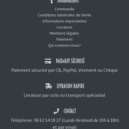
INFORMATIONS
Commande
Conditions Générales de Vente
Informations importantes
Livraison
Mentions légales
Paiement
Qui sommes-nous?
PAIEMENT SÉCURISÉ
Paiement sécurisé par CB, PayPal, Virement ou Chèque
LIVRAISON RAPIDE
Livraison par colis ou transport spécialisé
CONTACT
Téléphone :
06 61 54 18 27
(Lundi-Vendredi de 10h à 18h)
et
par email