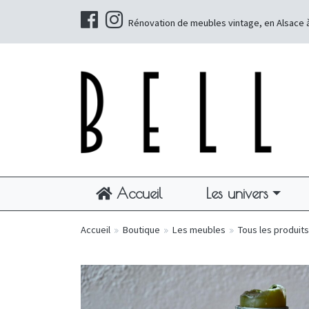
Rénovation de meubles vintage, en Alsace 
Accueil
Les univers
Accueil
»
Boutique
»
Les meubles
»
Tous les produits