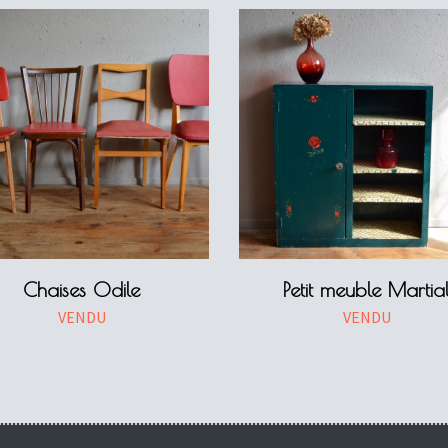
Chaises Odile
Petit meuble Martia
VENDU
VENDU