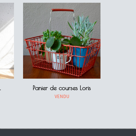
l
Panier de courses Loris
VENDU