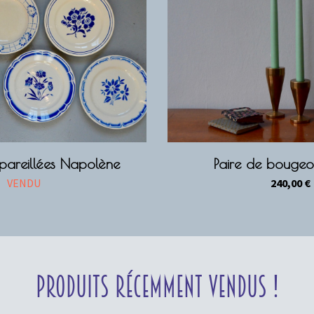
épareillées Napolène
Paire de bougeoi
VENDU
240,00
€
Produits récemment vendus !