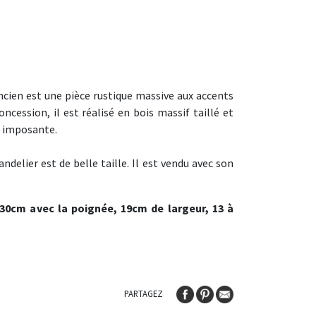
ncien est une pièce rustique massive aux accents
cession, il est réalisé en bois massif taillé et
ce imposante.
ndelier est de belle taille. Il est vendu avec son
30cm avec la poignée, 19cm de largeur, 13 à
PARTAGEZ