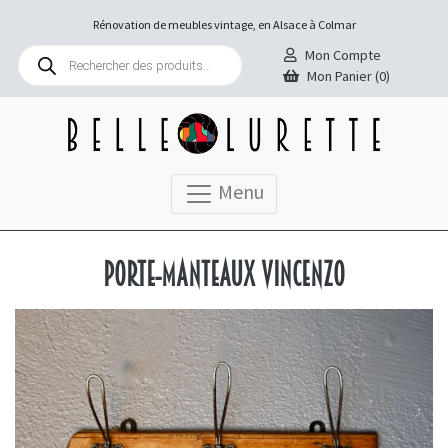
Rénovation de meubles vintage, en Alsace à Colmar
Recherche
Mon Compte
de
Mon Panier (0)
produits
Menu
Porte-manteaux Vincenzo