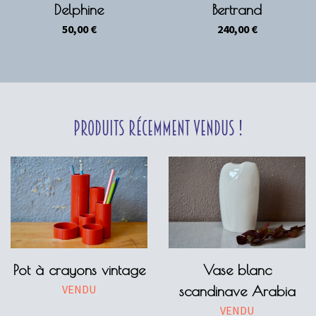
Delphine
Bertrand
50,00
€
240,00
€
Produits récemment vendus !
Pot à crayons vintage
Vase blanc
VENDU
scandinave Arabia
VENDU