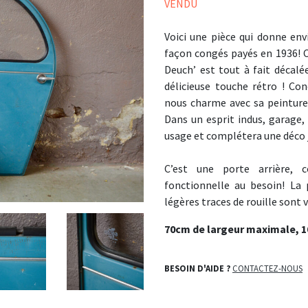
VENDU
Voici une pièce qui donne env
façon congés payés en 1936! C
Deuch’ est tout à fait décal
délicieuse touche rétro ! Con
nous charme avec sa peinture 
Dans un esprit indus, garage, 
usage et complétera une dé
C’est une porte arrière, 
fonctionnelle au besoin! La 
légères traces de rouille sont v
70cm de largeur maximale, 1
BESOIN D'AIDE ?
CONTACTEZ-NOUS