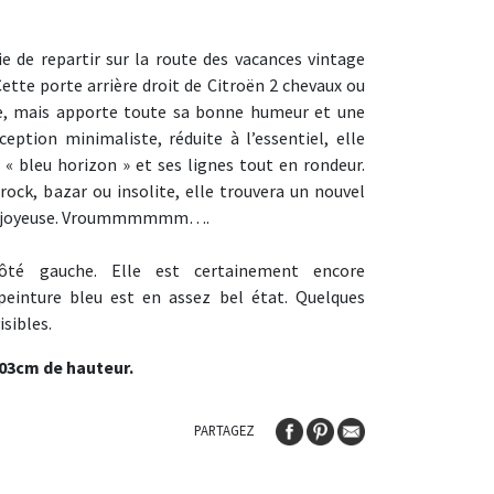
ie de repartir sur la route des vacances vintage
ette porte arrière droit de Citroën 2 chevaux ou
ée, mais apporte toute sa bonne humeur et une
ception minimaliste, réduite à l’essentiel, elle
« bleu horizon » et ses lignes tout en rondeur.
rock, bazar ou insolite, elle trouvera un nouvel
co joyeuse. Vroummmmmm….
côté gauche. Elle est certainement encore
peinture bleu est en assez bel état. Quelques
isibles.
03cm de hauteur.
PARTAGEZ