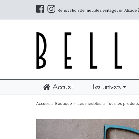
Rénovation de meubles vintage, en Alsace 
Accueil
Les univers
Accueil
»
Boutique
»
Les meubles
»
Tous les produits