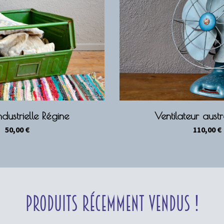
ndustrielle Régine
Ventilateur austr
50,00
€
110,00
€
Produits récemment vendus !