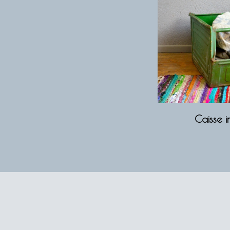
Caisse i