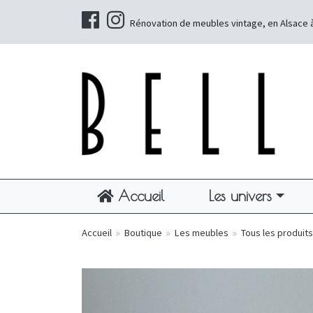
Rénovation de meubles vintage, en Alsace 
Accueil
Les univers
Accueil
»
Boutique
»
Les meubles
»
Tous les produits