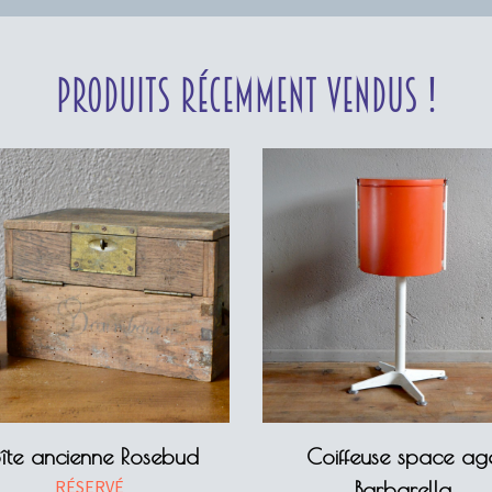
Produits récemment vendus !
oîte ancienne Rosebud
Coiffeuse space ag
RÉSERVÉ
Barbarella