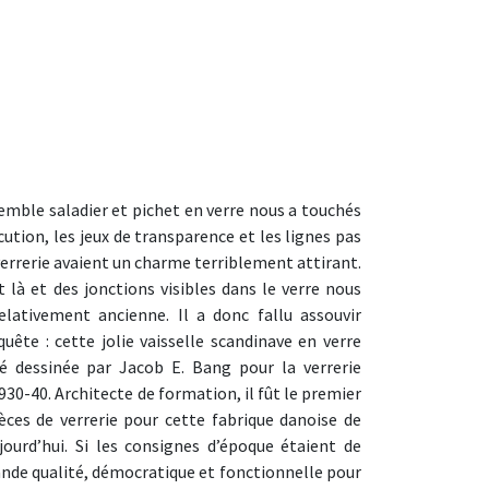
mble saladier et pichet en verre nous a touchés
cution, les jeux de transparence et les lignes pas
errerie avaient un charme terriblement attirant.
t là et des jonctions visibles dans le verre nous
elativement ancienne. Il a donc fallu assouvir
uête : cette jolie vaisselle scandinave en verre
é dessinée par Jacob E. Bang pour la verrerie
0-40. Architecte de formation, il fût le premier
ces de verrerie pour cette fabrique danoise de
ourd’hui. Si les consignes d’époque étaient de
rande qualité, démocratique et fonctionnelle pour