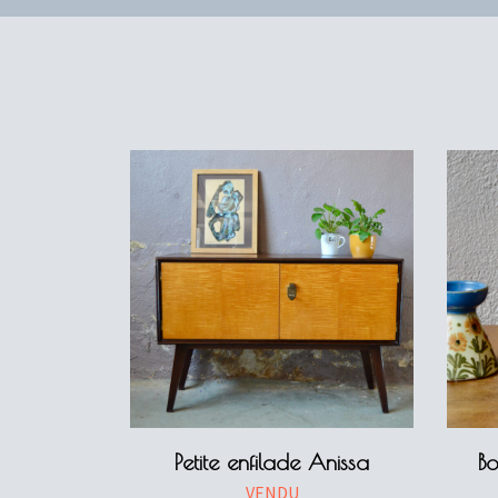
Petite enfilade Anissa
B
VENDU