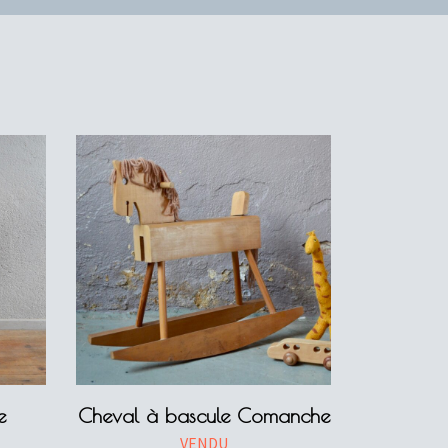
e
Cheval à bascule Comanche
VENDU