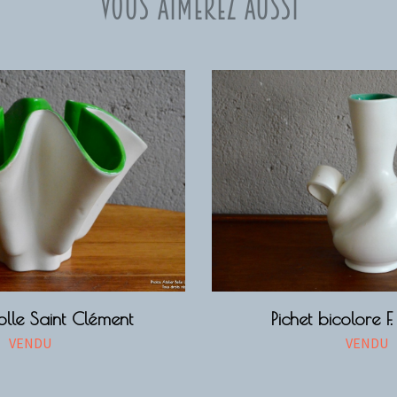
Vous aimerez aussi
lle Saint Clément
Pichet bicolore F.
VENDU
VENDU