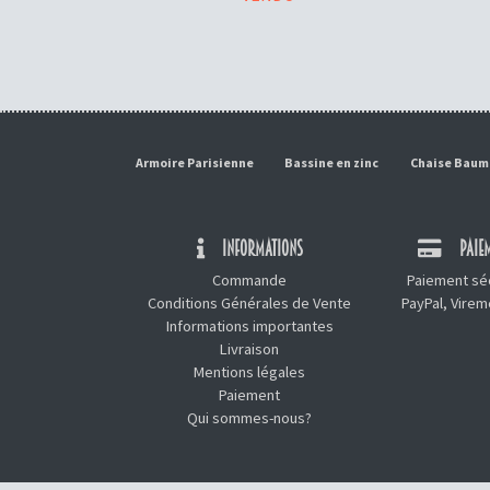
Armoire Parisienne
Bassine en zinc
Chaise Bau
INFORMATIONS
PAIEM
Commande
Paiement séc
Conditions Générales de Vente
PayPal, Vire
Informations importantes
Livraison
Mentions légales
Paiement
Qui sommes-nous?