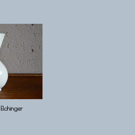
 Elchinger