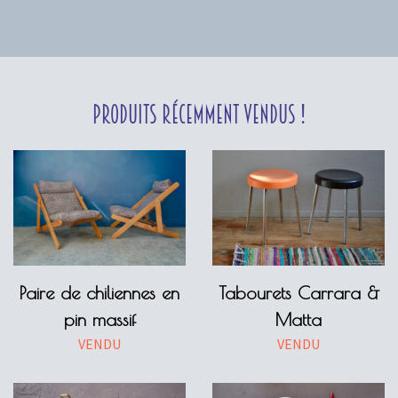
Produits récemment vendus !
Paire de chiliennes en
Tabourets Carrara &
pin massif
Matta
VENDU
VENDU