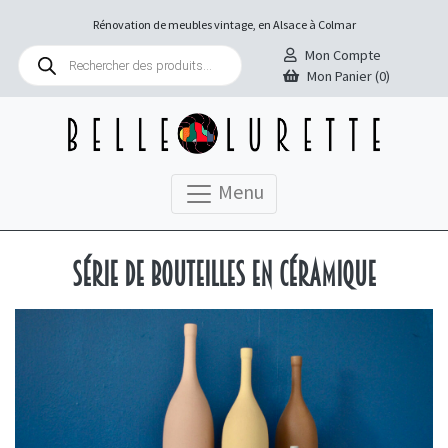
Rénovation de meubles vintage, en Alsace à Colmar
Recherche
Mon Compte
de
Mon Panier (0)
produits
Menu
Série de bouteilles en céramique