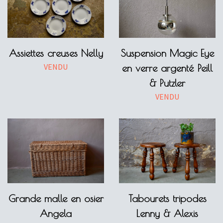
Assiettes creuses Nelly
Suspension Magic Eye
VENDU
en verre argenté Peill
& Putzler
VENDU
Grande malle en osier
Tabourets tripodes
Angela
Lenny & Alexis